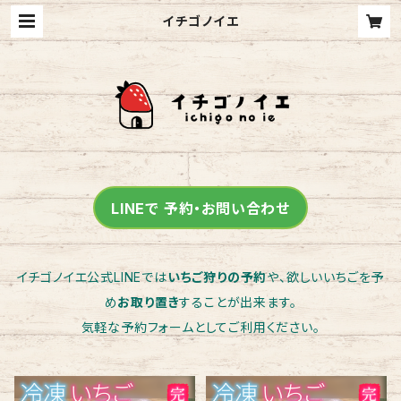
イチゴノイエ
LINEで 予約・お問い合わせ
イチゴノイエ公式LINEでは
いちご狩りの予約
や、欲しいいちごを予
め
お取り置き
することが出来ます。
気軽な予約フォームとしてご利用ください。