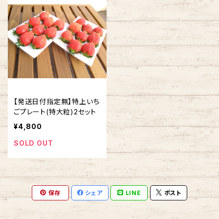
【発送日付指定無】特上いち
ごプレート(特大粒)2セット
¥4,800
SOLD OUT
保存
シェア
LINE
ポスト